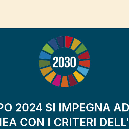
O 2024 SI IMPEGNA A
INEA CON I CRITERI DEL