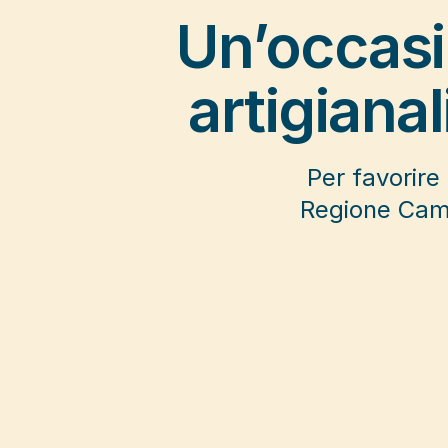
Un’occasio
artigianal
Per favorire
Regione Camp