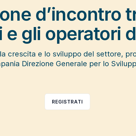
ne d’incontro tra 
i e gli operatori 
 la crescita e lo sviluppo del settore, p
ania Direzione Generale per lo Svilu
REGISTRATI